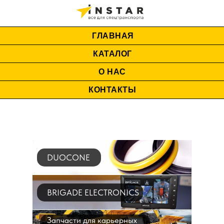
ГЛАВНАЯ
КАТАЛОГ
О НАС
КОНТАКТЫ
DUOCONE
BRIGADE ELECTRONICS
Запчасти для карьерных