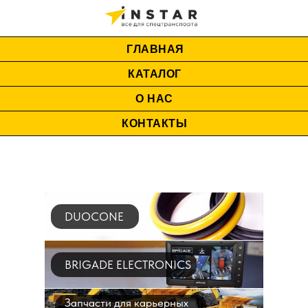
ГЛАВНАЯ
КАТАЛОГ
О НАС
КОНТАКТЫ
DUOCONE
BRIGADE ELECTRONICS
Запчасти для карьерных