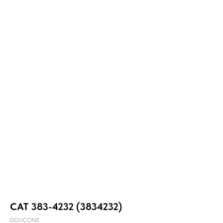
CAT 383-4232 (3834232)
DOUCONE