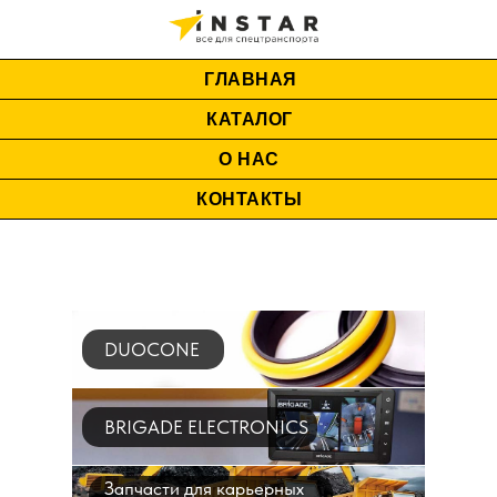
ГЛАВНАЯ
КАТАЛОГ
О НАС
КОНТАКТЫ
DUOCONE
BRIGADE ELECTRONICS
Запчасти для карьерных