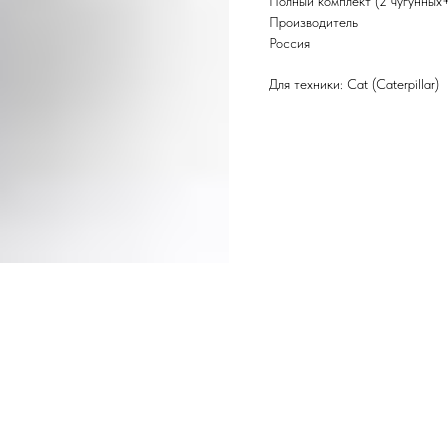
Полный комплект (2 чугунных
Производитель
Россия
Для техники: Cat (Caterpillar)