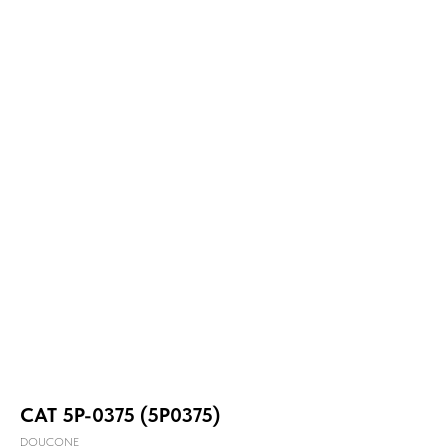
CAT 5P-0375 (5P0375)
DOUCONE