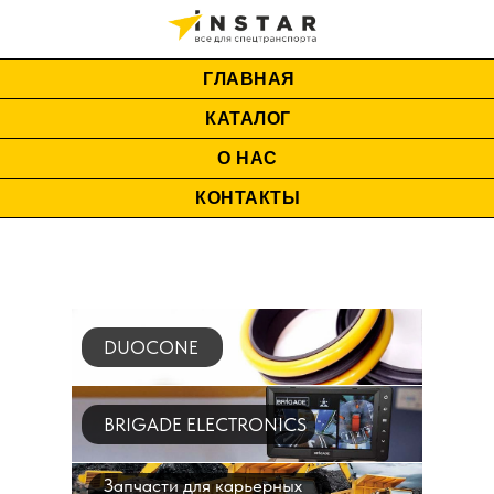
ГЛАВНАЯ
КАТАЛОГ
О НАС
КОНТАКТЫ
DUOCONE
BRIGADE ELECTRONICS
Запчасти для карьерных