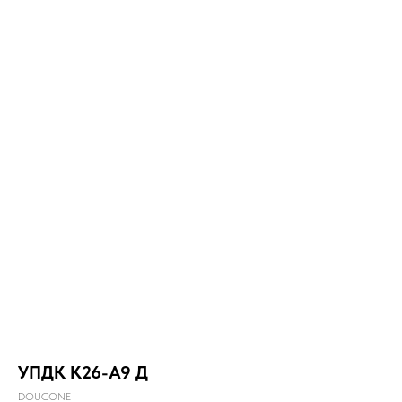
УПДК К26-А9 Д
DOUCONE