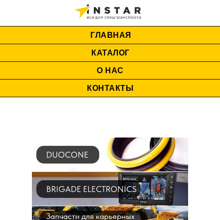
ГЛАВНАЯ
КАТАЛОГ
О НАС
КОНТАКТЫ
DUOCONE
BRIGADE ELECTRONICS
Запчасти для карьерных