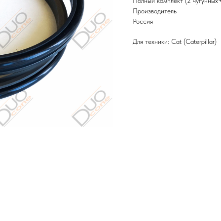
Полный комплект (2 чугунных
Производитель
Россия
Для техники: Cat (Caterpillar)