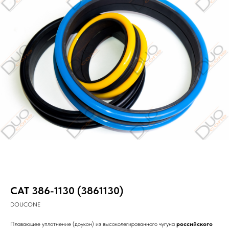
CAT 386-1130 (3861130)
DOUCONE
Плавающее уплотнение (доукон) из высоколегированного чугуна
российского