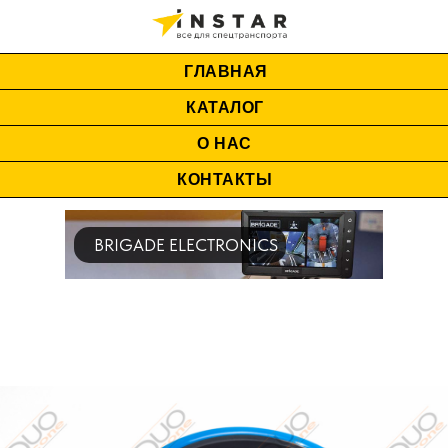
ГЛАВНАЯ
КАТАЛОГ
О НАС
КОНТАКТЫ
BRIGADE ELECTRONICS