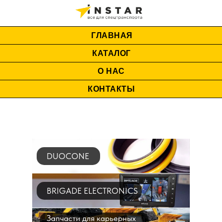
ГЛАВНАЯ
КАТАЛОГ
О НАС
КОНТАКТЫ
DUOCONE
BRIGADE ELECTRONICS
Запчасти для карьерных