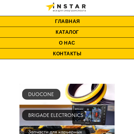
ГЛАВНАЯ
КАТАЛОГ
О НАС
КОНТАКТЫ
DUOCONE
BRIGADE ELECTRONICS
Запчасти для карьерных