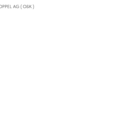
OPPEL AG ( O&K )