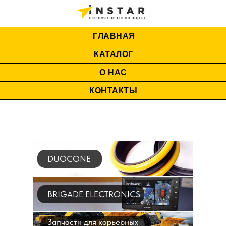
ГЛАВНАЯ
КАТАЛОГ
О НАС
КОНТАКТЫ
DUOCONE
BRIGADE ELECTRONICS
Запчасти для карьерных