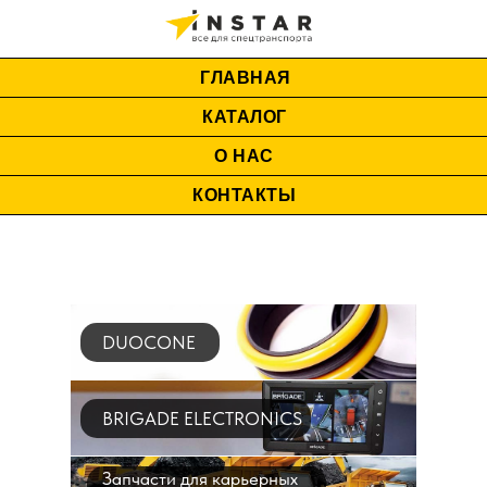
ГЛАВНАЯ
КАТАЛОГ
О НАС
КОНТАКТЫ
DUOCONE
BRIGADE ELECTRONICS
Запчасти для карьерных