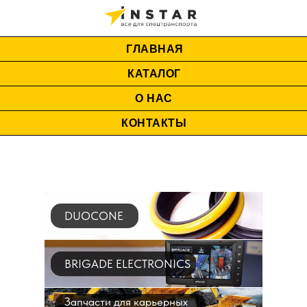
ГЛАВНАЯ
КАТАЛОГ
О НАС
КОНТАКТЫ
DUOCONE
BRIGADE ELECTRONICS
Запчасти для карьерных