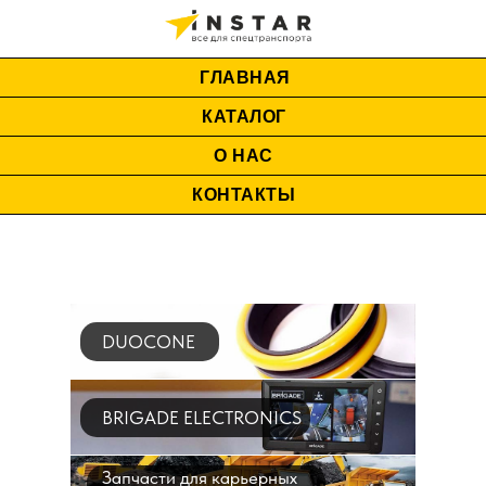
ГЛАВНАЯ
КАТАЛОГ
О НАС
КОНТАКТЫ
DUOCONE
BRIGADE ELECTRONICS
Запчасти для карьерных