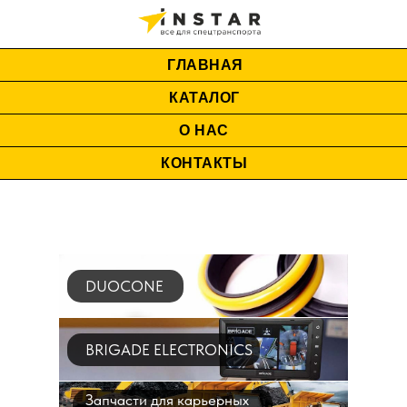
ГЛАВНАЯ
КАТАЛОГ
О НАС
КОНТАКТЫ
DUOCONE
BRIGADE ELECTRONICS
Запчасти для карьерных