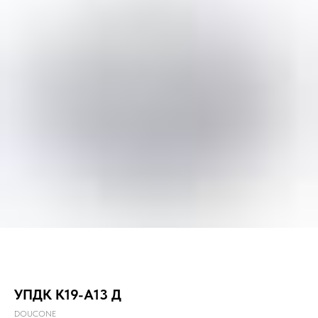
УПДК К19-А13 Д
DOUCONE