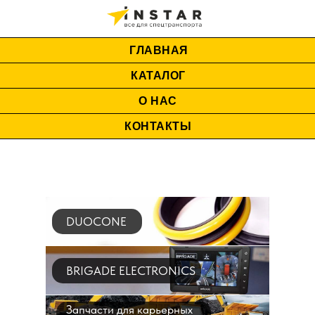
ГЛАВНАЯ
КАТАЛОГ
О НАС
КОНТАКТЫ
DUOCONE
BRIGADE ELECTRONICS
Запчасти для карьерных