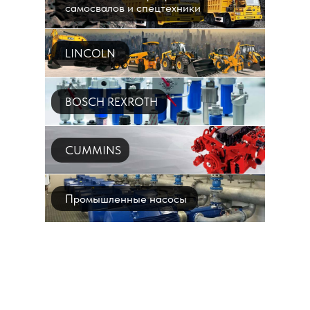
самосвалов и спецтехники
LINCOLN
BOSCH REXROTH
CUMMINS
Промышленные насосы