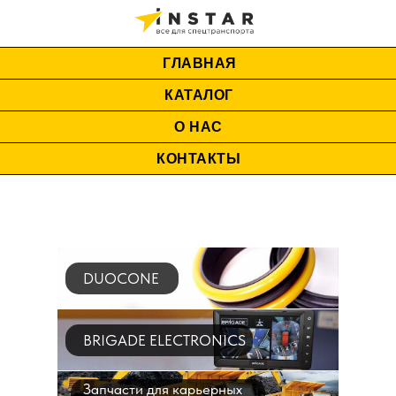
ГЛАВНАЯ
КАТАЛОГ
О НАС
КОНТАКТЫ
DUOCONE
BRIGADE ELECTRONICS
Запчасти для карьерных