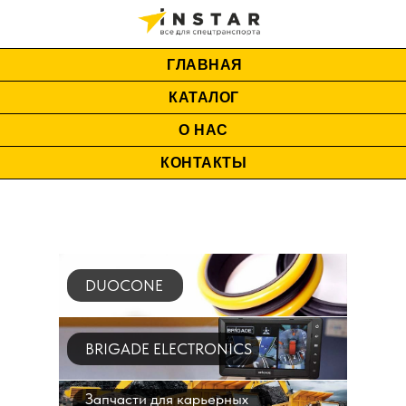
ГЛАВНАЯ
КАТАЛОГ
О НАС
КОНТАКТЫ
DUOCONE
BRIGADE ELECTRONICS
Запчасти для карьерных