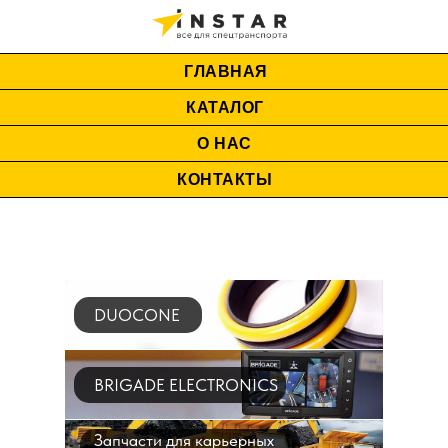
ГЛАВНАЯ
КАТАЛОГ
О НАС
КОНТАКТЫ
DUOCONE
BRIGADE ELECTRONICS
Запчасти для карьерных