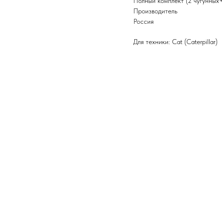
Полный комплект (2 чугунных
Производитель
Россия
Для техники: Cat (Caterpillar)