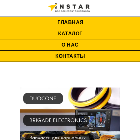
ГЛАВНАЯ
КАТАЛОГ
О НАС
КОНТАКТЫ
DUOCONE
BRIGADE ELECTRONICS
Запчасти для карьерных