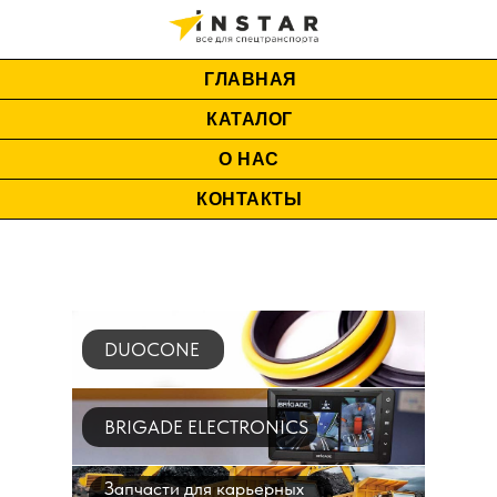
ГЛАВНАЯ
КАТАЛОГ
О НАС
КОНТАКТЫ
DUOCONE
BRIGADE ELECTRONICS
Запчасти для карьерных