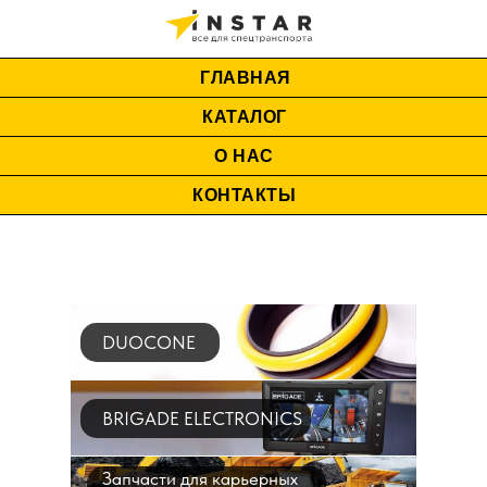
ГЛАВНАЯ
КАТАЛОГ
О НАС
КОНТАКТЫ
DUOCONE
BRIGADE ELECTRONICS
Запчасти для карьерных