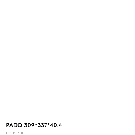
PADO 309*337*40.4
DOUCONE