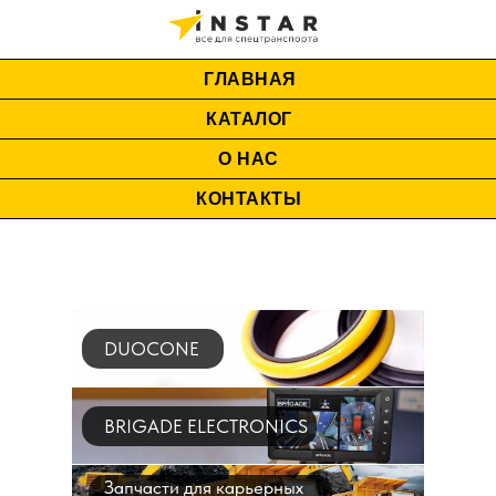
ГЛАВНАЯ
КАТАЛОГ
О НАС
КОНТАКТЫ
DUOCONE
BRIGADE ELECTRONICS
Запчасти для карьерных