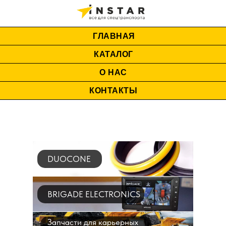
ГЛАВНАЯ
КАТАЛОГ
О НАС
КОНТАКТЫ
DUOCONE
BRIGADE ELECTRONICS
Запчасти для карьерных