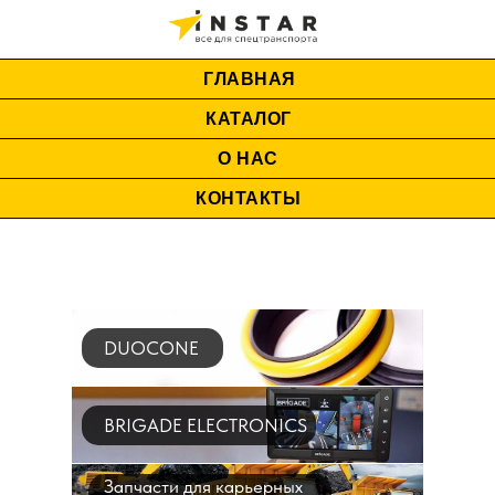
ГЛАВНАЯ
КАТАЛОГ
О НАС
КОНТАКТЫ
DUOCONE
BRIGADE ELECTRONICS
Запчасти для карьерных