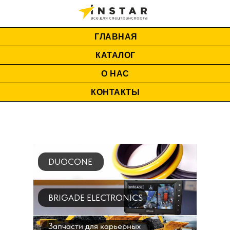
ГЛАВНАЯ
КАТАЛОГ
О НАС
КОНТАКТЫ
DUOCONE
BRIGADE ELECTRONICS
Запчасти для карьерных