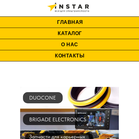
ГЛАВНАЯ
КАТАЛОГ
О НАС
КОНТАКТЫ
DUOCONE
BRIGADE ELECTRONICS
Запчасти для карьерных