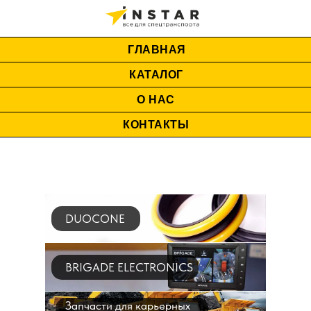
ГЛАВНАЯ
КАТАЛОГ
О НАС
КОНТАКТЫ
DUOCONE
BRIGADE ELECTRONICS
Запчасти для карьерных