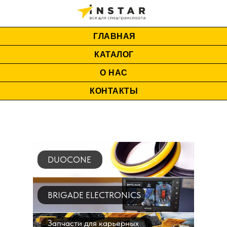
ГЛАВНАЯ
КАТАЛОГ
О НАС
КОНТАКТЫ
DUOCONE
BRIGADE ELECTRONICS
Запчасти для карьерных