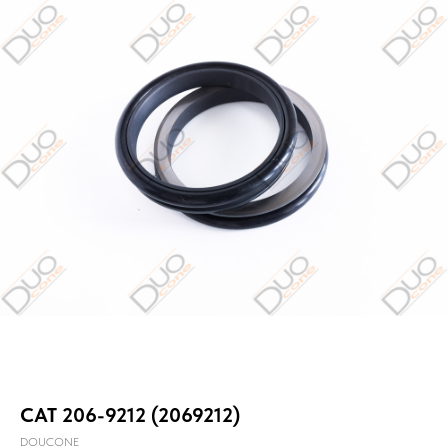
CAT 206-9212 (2069212)
DOUCONE