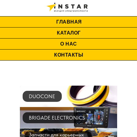
ГЛАВНАЯ
КАТАЛОГ
О НАС
КОНТАКТЫ
DUOCONE
BRIGADE ELECTRONICS
Запчасти для карьерных