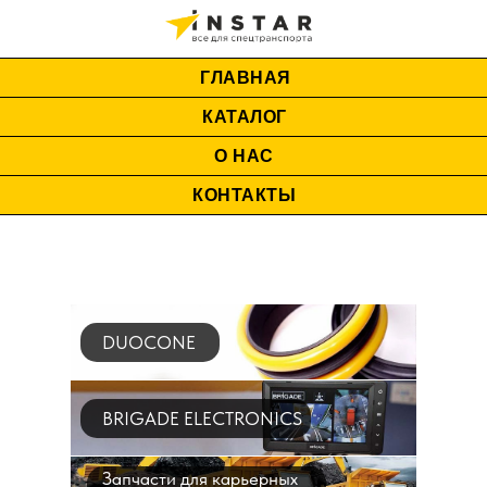
ГЛАВНАЯ
КАТАЛОГ
О НАС
КОНТАКТЫ
DUOCONE
BRIGADE ELECTRONICS
Запчасти для карьерных