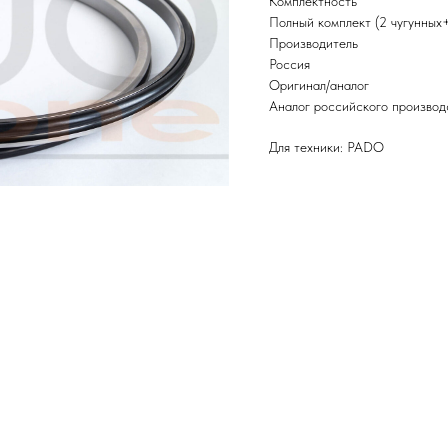
Комплектность
Полный комплект (2 чугунных
Производитель
Россия
Оригинал/аналог
Аналог российского производ
Для техники: PADO