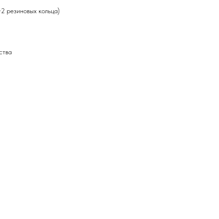
+2 резиновых кольца)
ства