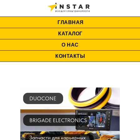
ГЛАВНАЯ
КАТАЛОГ
О НАС
КОНТАКТЫ
DUOCONE
BRIGADE ELECTRONICS
Запчасти для карьерных