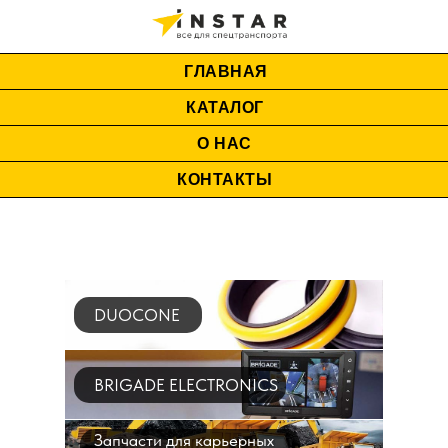
ГЛАВНАЯ
КАТАЛОГ
О НАС
КОНТАКТЫ
DUOCONE
BRIGADE ELECTRONICS
Запчасти для карьерных