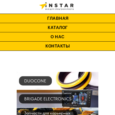
ГЛАВНАЯ
КАТАЛОГ
О НАС
КОНТАКТЫ
DUOCONE
BRIGADE ELECTRONICS
Запчасти для карьерных