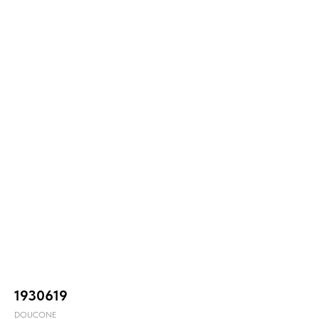
1930619
DOUCONE