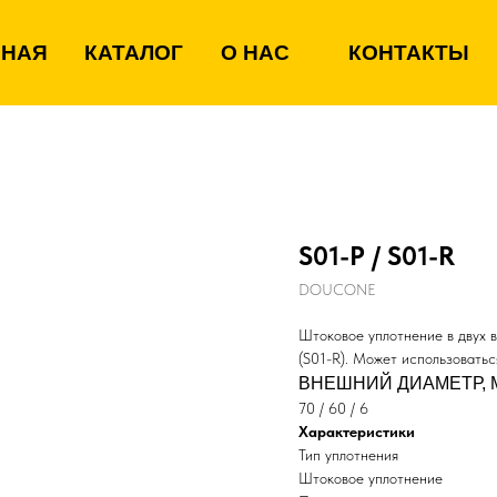
ВНАЯ
КАТАЛОГ
О НАС
КОНТАКТЫ
S01-P / S01-R
DOUCONE
Штоковое уплотнение в двух в
(S01-R). Может использовать
ВНЕШНИЙ ДИАМЕТР, 
70 / 60 / 6
Характеристики
Тип уплотнения
Штоковое уплотнение