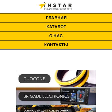
ГЛАВНАЯ
КАТАЛОГ
О НАС
КОНТАКТЫ
DUOCONE
BRIGADE ELECTRONICS
Запчасти для карьерных