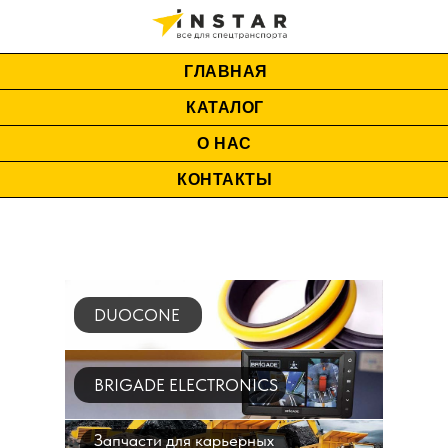
ГЛАВНАЯ
КАТАЛОГ
О НАС
КОНТАКТЫ
DUOCONE
BRIGADE ELECTRONICS
Запчасти для карьерных