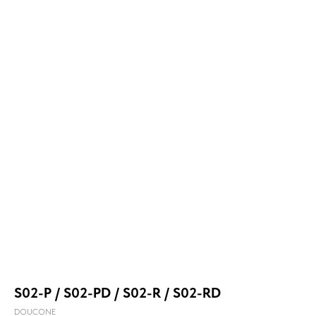
S02-P / S02-PD / S02-R / S02-RD
DOUCONE