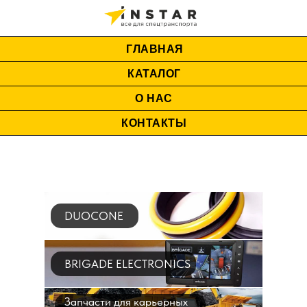
ГЛАВНАЯ
КАТАЛОГ
О НАС
КОНТАКТЫ
DUOCONE
BRIGADE ELECTRONICS
Запчасти для карьерных