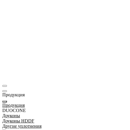
Промышленные насосы
Продукция
Продукция
DUOCONE
Доуконы
Доуконы HDDF
Другие уплотнения