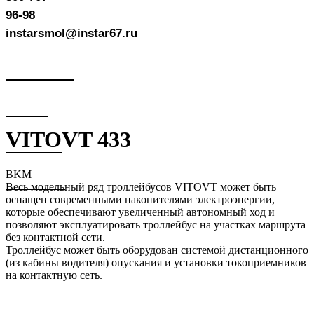
96-98
instarsmol@instar67.ru
VITOVT 433
BKM
Весь модельный ряд троллейбусов VITOVT может быть
оснащен современными накопителями электроэнергии,
которые обеспечивают увеличенный автономный ход и
позволяют эксплуатировать троллейбус на участках маршрута
без контактной сети.
Троллейбус может быть оборудован системой дистанционного
(из кабины водителя) опускания и установки токоприемников
на контактную сеть.