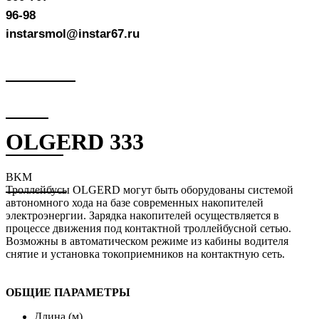
96-98
instarsmol@instar67.ru
OLGERD 333
BKM
Троллейбусы OLGERD могут быть оборудованы системой
автономного хода на базе современных накопителей
электроэнергии. Зарядка накопителей осуществляется в
процессе движения под контактной троллейбусной сетью.
Возможны в автоматическом режиме из кабины водителя
снятие и установка токоприемников на контактную сеть.
ОБЩИЕ ПАРАМЕТРЫ
Длина (м)