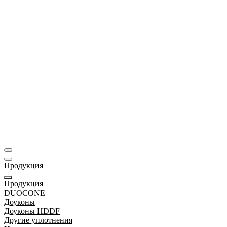
Промышленные насосы
Продукция
Продукция
DUOCONE
Доуконы
Доуконы HDDF
Другие уплотнения